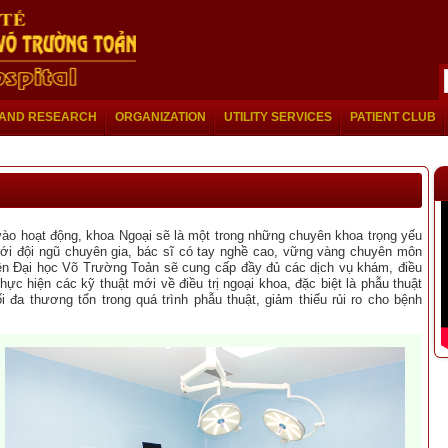
 AND RESEARCH
ORGANIZATION
UTILITY SERVICES
PATIENT CLUB
vào hoạt động, khoa Ngoại sẽ là một trong những chuyên khoa trọng yếu
ới đội ngũ chuyên gia, bác sĩ có tay nghề cao, vững vàng chuyên môn
ện Đại học Võ Trường Toản sẽ cung cấp đầy đủ các dịch vụ khám, điều
thực hiện các kỹ thuật mới về điều trị ngoại khoa, đặc biệt là phẫu thuật
i đa thương tổn trong quá trình phẫu thuật, giảm thiểu rủi ro cho bệnh