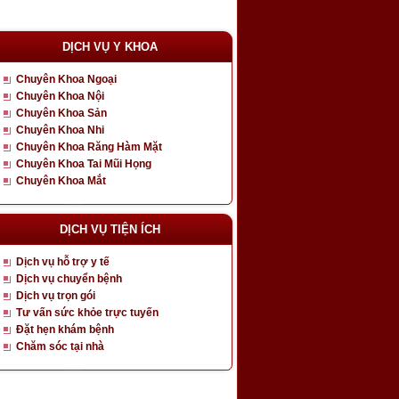
DỊCH VỤ Y KHOA
Chuyên Khoa Ngoại
Chuyên Khoa Nội
Chuyên Khoa Sản
Chuyên Khoa Nhi
Chuyên Khoa Răng Hàm Mặt
Chuyên Khoa Tai Mũi Họng
Chuyên Khoa Mắt
DỊCH VỤ TIỆN ÍCH
Dịch vụ hỗ trợ y tế
Dịch vụ chuyển bệnh
Dịch vụ trọn gói
Tư vấn sức khỏe trực tuyến
Đặt hẹn khám bệnh
Chăm sóc tại nhà