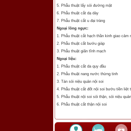
5. Phẫu thuật lấy sỏi đường mật
6. Phẫu thuật cắt dạ dày
7. Phẫu thuật cắt u đại tràng
Ngoại lồng ngực:
1. Phẫu thuật cắt hạch thần kinh giao cảm 
2. Phẫu thuật cắt bướu giáp
3. Phẫu thuật giãn tĩnh mạch
Ngoại liệu:
1. Phẫu thuật cắt da quy đầu
2. Phẫu thuật nang nước thừng tinh
3. Tán sỏi niệu quản nội soi
4. Phẫu thuật cắt đốt nội soi bướu tiền liệt 
5. Phẫu thuật nội soi sỏi thận, sỏi niệu quả
6. Phẫu thuật cắt thận nội soi