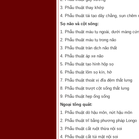
3. Phẫu thuật thay khớp
4. Phẫu thuật tái tạo dây chằng, sụn chêm 
Sọ não và cột sống:
1. Phẫu thuật máu tụ ngoài, dưới màng cứ
2. Phẫu thuật máu tụ trong não
3. Phẫu thuật tràn dịch não thất
4. Phẫu thuật áp xe não
5. Phẫu thuật tạo hình hộp sọ
6. Phẫu thuật lõm sọ kín, hở
7. Phẫu thuật thoát vị đĩa đệm thắt lưng
8. Phẫu thuật trượt cột sống thắt lưng
9. Phẫu thuật hẹp ống sống
Ngoại tổng quát:
1. Phẫu thuật dò hậu môn, nứt hậu môn
2. Phẫu thuật trĩ bằng phương pháp Longo
3. Phẫu thuật cắt ruột thừa nội soi
4. Phẫu thuật cắt túi mật nội soi