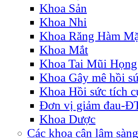
Khoa Sản
Khoa Nhi
Khoa Răng Hàm Mặ
Khoa Mắt
Khoa Tai Mũi Họng
Khoa Gây mê hồi s
Khoa Hồi sức tích c
Đơn vị giảm đau-
Khoa Dược
Các khoa cận lâm sàn