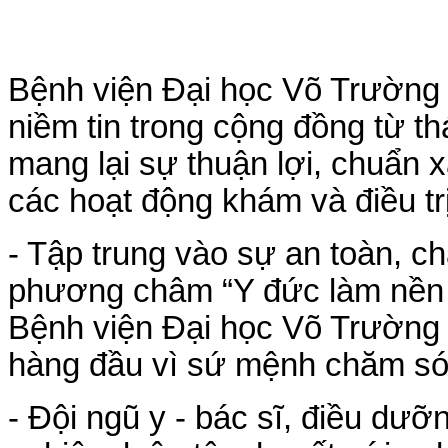
Bệnh viện Đại học Võ Trường 
niềm tin trong cộng đồng từ th
mang lại sự thuận lợi, chuẩn x
các hoạt động khám và điều trị
- Tập trung vào sự an toàn, 
phương châm “Y đức làm nền t
Bệnh viện Đại học Võ Trường 
hàng đầu vì sứ mệnh chăm só
- Đội ngũ y - bác sĩ, điều dưỡ