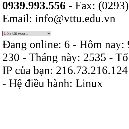
0939.993.556
- Fax: (0293
Email: info@vttu.edu.vn
Đang online: 6 - Hôm nay: 
230 - Tháng này: 2535 - T
IP của bạn: 216.73.216.124
- Hệ điều hành: Linux