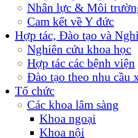
Nhân lực & Môi trườn
Cam kết về Y đức
Hợp tác, Đào tạo và Ngh
Nghiên cứu khoa học
Hợp tác các bệnh viện
Đào tạo theo nhu cầu 
Tổ chức
Các khoa lâm sàng
Khoa ngoại
Khoa nội