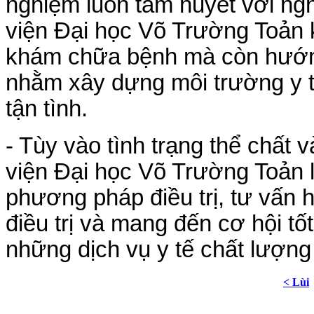
nghiệm luôn tâm huyết với ngh
viện Đại học Võ Trường Toản 
khám chữa bệnh mà còn hướng 
nhằm xây dựng môi trường y t
tận tình.
- Tùy vào tình trạng thể chất 
viện Đại học Võ Trường Toản 
phương pháp điều trị, tư vấn h
điều trị và mang đến cơ hội t
những dịch vụ y tế chất lượng
< Lùi