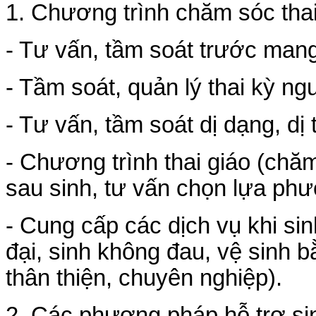
1. Chương trình chăm sóc thai
- Tư vấn, tầm soát trước mang
- Tầm soát, quản lý thai kỳ ng
- Tư vấn, tầm soát dị dạng, dị t
- Chương trình thai giáo (chăm
sau sinh, tư vấn chọn lựa phư
- Cung cấp các dịch vụ khi sinh
đại, sinh không đau, vệ sinh 
thân thiện, chuyên nghiệp).
2. Các phương pháp hỗ trợ si