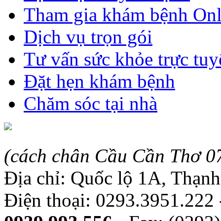
Tham gia khám bệnh Onl
Dịch vụ trọn gói
Tư vấn sức khỏe trực tuy
Đặt hẹn khám bệnh
Chăm sóc tại nhà
(cách chân Cầu Cần Thơ 0
Địa chỉ: Quốc lộ 1A, Thạn
Điện thoại: 0293.3951.222