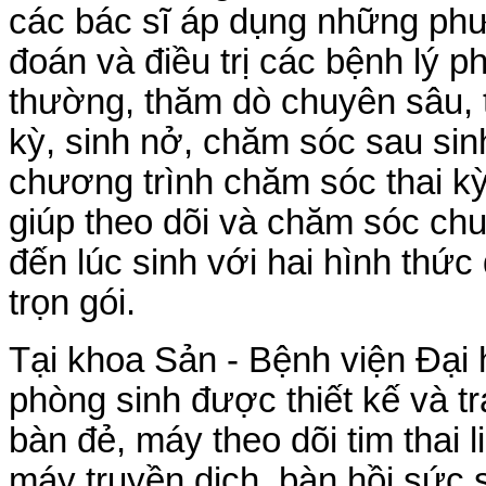
các bác sĩ áp dụng những phư
đoán và điều trị các bệnh lý
thường, thăm dò chuyên sâu, t
kỳ, sinh nở, chăm sóc sau sin
chương trình chăm sóc thai kỳ
giúp theo dõi và chăm sóc chu
đến lúc sinh với hai hình thức 
trọn gói.
Tại khoa Sản - Bệnh viện Đại
phòng sinh được thiết kế và tr
bàn đẻ, máy theo dõi tim thai 
máy truyền dịch, bàn hồi sức 