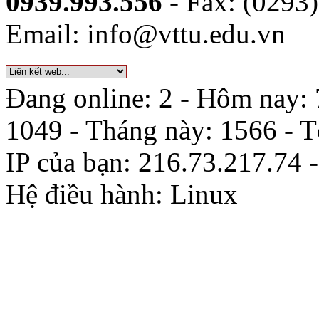
0939.993.556
- Fax: (0293
Email: info@vttu.edu.vn
Đang online: 2 - Hôm nay: 
1049 - Tháng này: 1566 - 
IP của bạn: 216.73.217.74 
Hệ điều hành: Linux