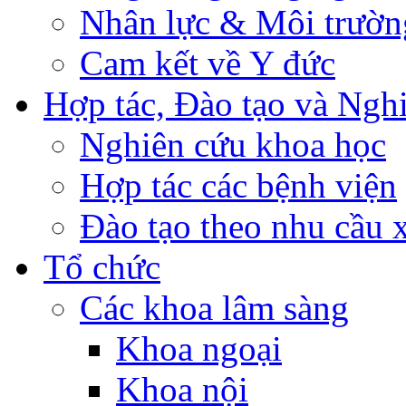
Nhân lực & Môi trườn
Cam kết về Y đức
Hợp tác, Đào tạo và Ngh
Nghiên cứu khoa học
Hợp tác các bệnh viện
Đào tạo theo nhu cầu 
Tổ chức
Các khoa lâm sàng
Khoa ngoại
Khoa nội