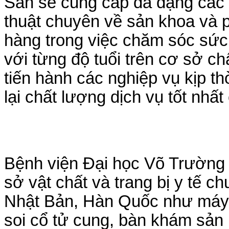
Sản sẽ cung cấp đa dạng các d
thuật chuyên về sản khoa và 
hàng trong việc chăm sóc sức
với từng độ tuổi trên cơ sở c
tiến hành các nghiệp vụ kịp t
lại chất lượng dịch vụ tốt nhấ
Bệnh viện Đại học Võ Trường 
sở vật chất và trang bị y tế ch
Nhật Bản, Hàn Quốc như máy 
soi cổ tử cung, bàn khám sản