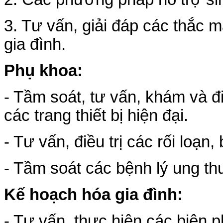
3. Tư vấn, giải đáp các thắc m
gia đình.
Phụ khoa:
- Tầm soát, tư vấn, khám và đ
các trang thiết bị hiện đại.
- Tư vấn, điều trị các rối loạn
- Tầm soát các bệnh lý ung th
Kế hoạch hóa gia đình:
- Tư vấn, thực hiện các biện p