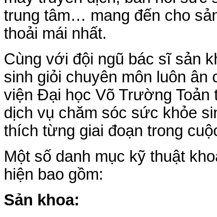
trung tâm… mang đến cho sản 
thoải mái nhất.
Cùng với đội ngũ bác sĩ sản k
sinh giỏi chuyên môn luôn ân 
viện Đại học Võ Trường Toản 
dịch vụ chăm sóc sức khỏe si
thích từng giai đoạn trong cuộ
Một số danh mục kỹ thuật khoa
hiện bao gồm:
Sản khoa: