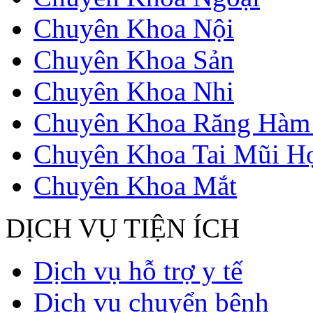
Chuyên Khoa Nội
Chuyên Khoa Sản
Chuyên Khoa Nhi
Chuyên Khoa Răng Hàm
Chuyên Khoa Tai Mũi H
Chuyên Khoa Mắt
DỊCH VỤ TIỆN ÍCH
Dịch vụ hỗ trợ y tế
Dịch vụ chuyển bệnh