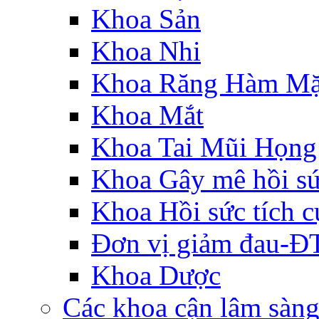
Khoa Sản
Khoa Nhi
Khoa Răng Hàm Mặ
Khoa Mắt
Khoa Tai Mũi Họng
Khoa Gây mê hồi s
Khoa Hồi sức tích c
Đơn vị giảm đau-
Khoa Dược
Các khoa cận lâm sàn