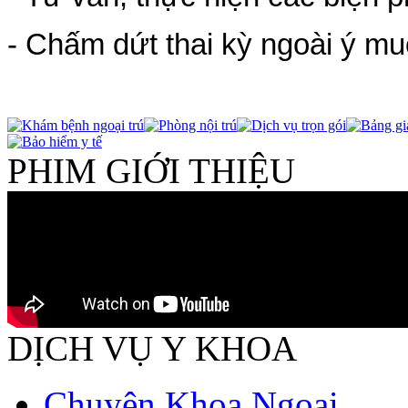
- Chấm dứt thai kỳ ngoài ý mu
PHIM GIỚI THIỆU
DỊCH VỤ Y KHOA
Chuyên Khoa Ngoại