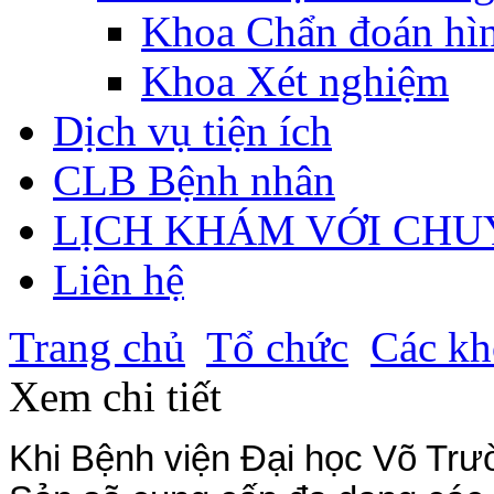
Khoa Chẩn đoán hì
Khoa Xét nghiệm
Dịch vụ tiện ích
CLB Bệnh nhân
LỊCH KHÁM VỚI CHU
Liên hệ
Trang chủ
Tổ chức
Các kh
Xem chi tiết
Khi Bệnh viện Đại học Võ Trư