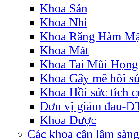
Khoa Sản
Khoa Nhi
Khoa Răng Hàm Mặ
Khoa Mắt
Khoa Tai Mũi Họng
Khoa Gây mê hồi s
Khoa Hồi sức tích c
Đơn vị giảm đau-
Khoa Dược
Các khoa cận lâm sàn