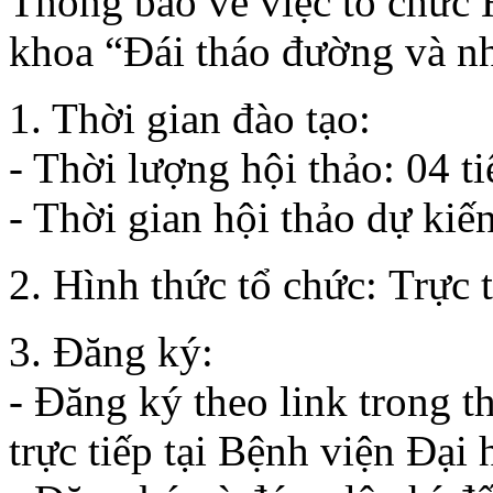
Thông báo về việc tổ chức H
khoa “Đái tháo đường và nh
1. Thời gian đào tạo:
- Thời lượng hội thảo: 04 ti
- Thời gian hội thảo dự kiế
2. Hình thức tổ chức: Trực
3. Đăng ký:
- Đăng ký theo link trong 
trực tiếp tại Bệnh viện Đại