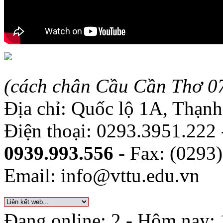
(cách chân Cầu Cần Thơ 0
Địa chỉ: Quốc lộ 1A, Thạn
Điện thoại: 0293.3951.222
0939.993.556
- Fax: (0293
Email: info@vttu.edu.vn
Đang online: 2 - Hôm nay: 