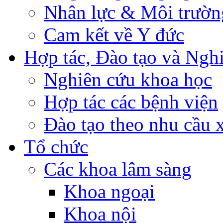
Nhân lực & Môi trườn
Cam kết về Y đức
Hợp tác, Đào tạo và Ngh
Nghiên cứu khoa học
Hợp tác các bệnh viện
Đào tạo theo nhu cầu 
Tổ chức
Các khoa lâm sàng
Khoa ngoại
Khoa nội