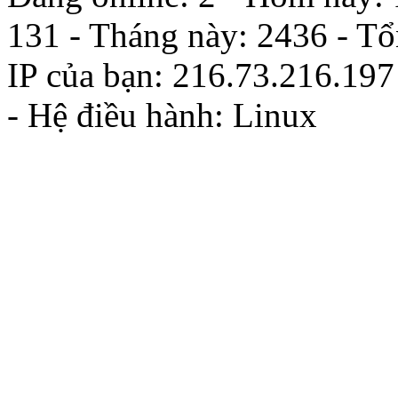
131 - Tháng này: 2436 - T
IP của bạn: 216.73.216.197
- Hệ điều hành: Linux