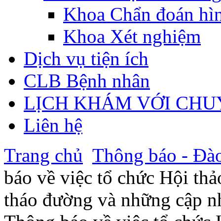
Khoa Chẩn đoán hì
Khoa Xét nghiệm
Dịch vụ tiện ích
CLB Bệnh nhân
LỊCH KHÁM VỚI CHU
Liên hệ
Trang chủ
Thông báo - Đào
báo về việc tổ chức Hội thả
tháo đường và những cập nh