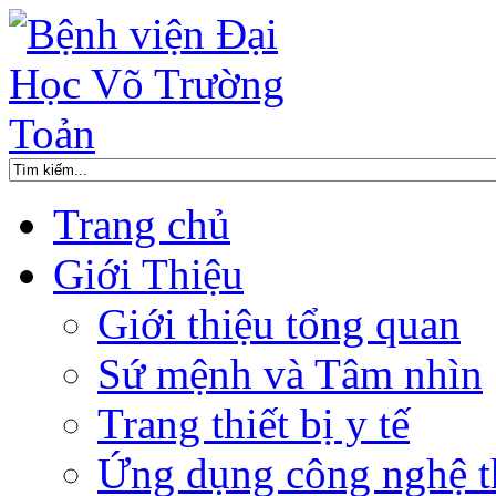
Trang chủ
Giới Thiệu
Giới thiệu tổng quan
Sứ mệnh và Tâm nhìn
Trang thiết bị y tế
Ứng dụng công nghệ t