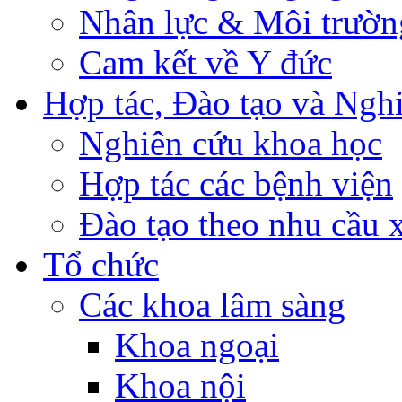
Nhân lực & Môi trườn
Cam kết về Y đức
Hợp tác, Đào tạo và Ngh
Nghiên cứu khoa học
Hợp tác các bệnh viện
Đào tạo theo nhu cầu 
Tổ chức
Các khoa lâm sàng
Khoa ngoại
Khoa nội