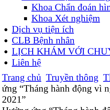
Khoa Chẩn đoán hì
Khoa Xét nghiệm
Dịch vụ tiện ích
CLB Bệnh nhân
LỊCH KHÁM VỚI CHU
Liên hệ
Trang chủ
Truyền thông
T
ứng “Tháng hành động vì n
2021”