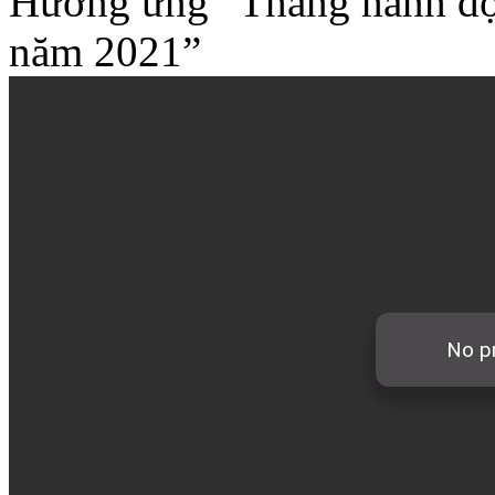
Hưởng ứng “Tháng hành độn
năm 2021”