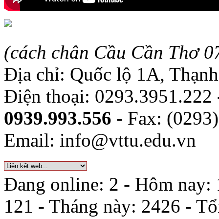
(cách chân Cầu Cần Thơ 0
Địa chỉ: Quốc lộ 1A, Thạn
Điện thoại: 0293.3951.222
0939.993.556
- Fax: (0293
Email: info@vttu.edu.vn
Đang online: 2 - Hôm nay: 
121 - Tháng này: 2426 - T