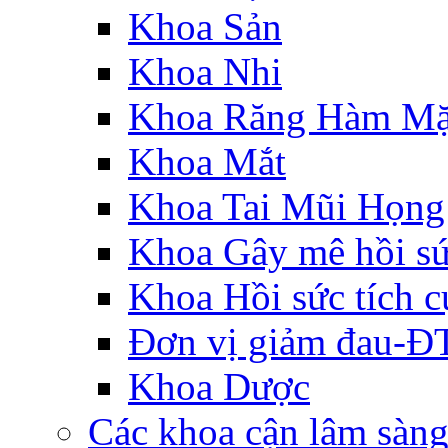
Khoa Sản
Khoa Nhi
Khoa Răng Hàm Mặ
Khoa Mắt
Khoa Tai Mũi Họng
Khoa Gây mê hồi s
Khoa Hồi sức tích c
Đơn vị giảm đau-
Khoa Dược
Các khoa cận lâm sàn