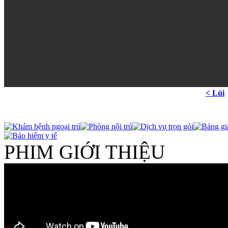
< Lùi
PHIM GIỚI THIỆU